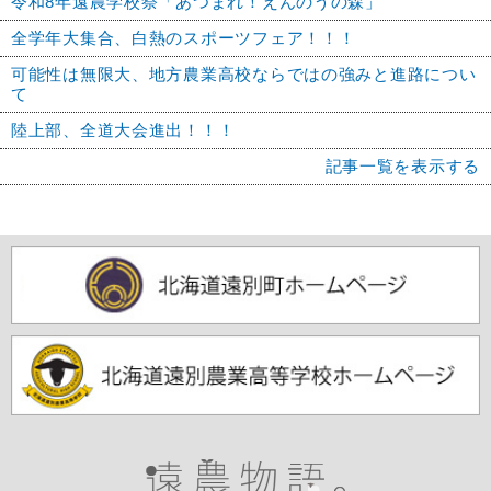
令和8年遠農学校祭「あつまれ！えんのうの森」
全学年大集合、白熱のスポーツフェア！！！
可能性は無限大、地方農業高校ならではの強みと進路につい
て
陸上部、全道大会進出！！！
記事一覧を表示する