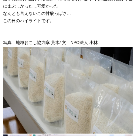
にまぶしかったし可愛かった
なんとも言えないこの甘酸っぱさ…
この日のハイライトです。
写真 地域おこし協力隊 荒木/ 文 NPO法人 小林