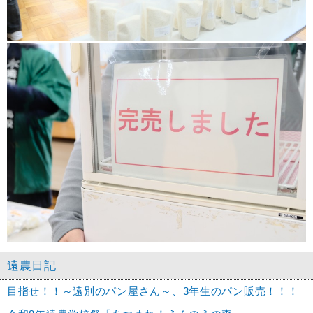
遠農日記
目指せ！！～遠別のパン屋さん～、3年生のパン販売！！！