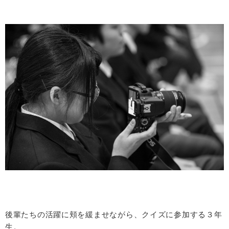
後輩たちの活躍に頬を緩ませながら、クイズに参加する３年
生。