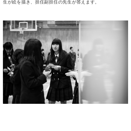
生が絵を描き、担任副担任の先生が答えます。