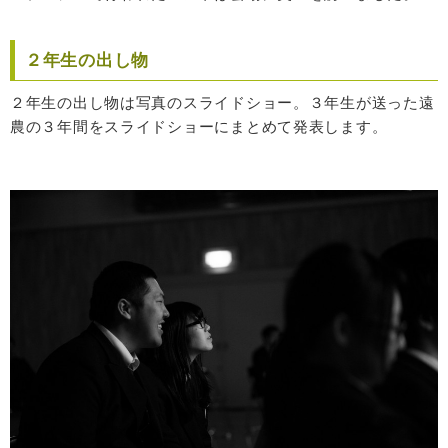
２年生の出し物
２年生の出し物は写真のスライドショー。３年生が送った遠
農の３年間をスライドショーにまとめて発表します。