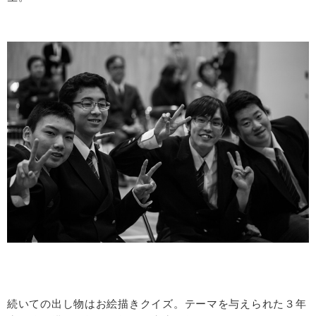
続いての出し物はお絵描きクイズ。テーマを与えられた３年