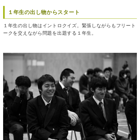
１年生の出し物からスタート
１年生の出し物はイントロクイズ。緊張しながらもフリート
ークを交えながら問題を出題する１年生。