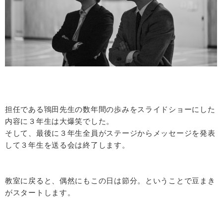
担任である鴇田先生の数年間の歩みをスライドショーにした
内容に３年生は大爆笑でした。
そして、最後に３年生全員がステージからメッセージを発表
して３年生を送る会は終了します。
教室に戻ると、偶然にもこの日は節分。ということで豆まき
がスタートします。