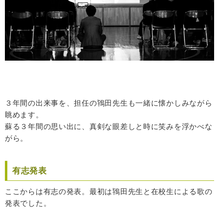
３年間の出来事を、担任の鴇田先生も一緒に懐かしみながら
眺めます。
蘇る３年間の思い出に、真剣な眼差しと時に笑みを浮かべな
がら。
有志発表
ここからは有志の発表。最初は鴇田先生と在校生による歌の
発表でした。