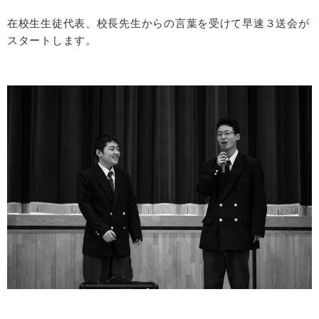
在校生生徒代表、校長先生からの言葉を受けて早速３送会が
スタートします。