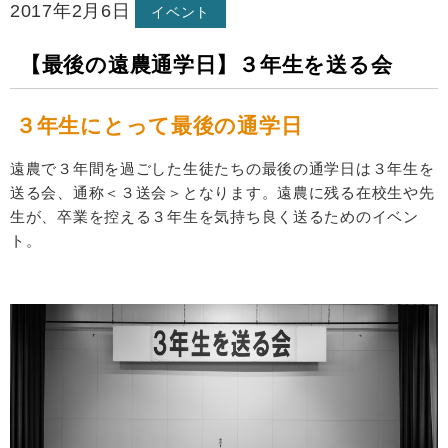
2017年2月6日
イベント
【最後の遠農通学日】３年生を送る会
３年生にとって最後の通学日
遠農で３年間を過ごした生徒たちの最後の通学日は３年生を
送る会、通称＜３送会＞となります。遠農に残る在校生や先
生が、卒業を控える３年生を気持ち良く送るためのイベン
ト。