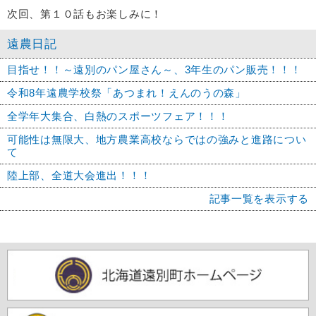
次回、第１０話もお楽しみに！
遠農日記
目指せ！！～遠別のパン屋さん～、3年生のパン販売！！！
令和8年遠農学校祭「あつまれ！えんのうの森」
全学年大集合、白熱のスポーツフェア！！！
可能性は無限大、地方農業高校ならではの強みと進路につい
て
陸上部、全道大会進出！！！
記事一覧を表示する