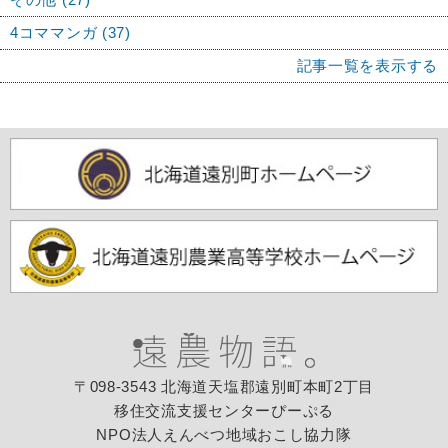
4コママンガ (37)
記事一覧を表示する
〒098-3543 北海道天塩郡遠別町本町2丁目
移住交流支援センターぴーぷる
NPO法人えんべつ地域おこし協力隊