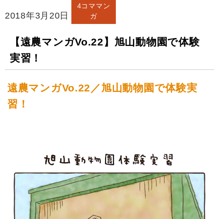
4コママン
2018年3月20日
ガ
【遠農マンガVo.22】旭山動物園で体験
実習！
遠農マンガVo.22／旭山動物園で体験実
習！