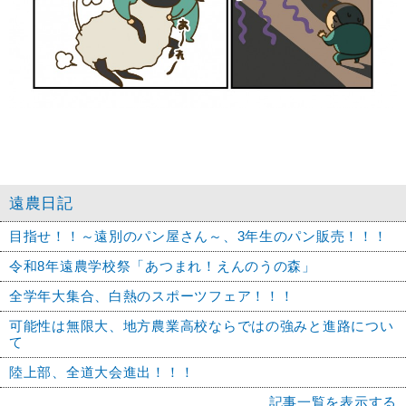
遠農日記
目指せ！！～遠別のパン屋さん～、3年生のパン販売！！！
令和8年遠農学校祭「あつまれ！えんのうの森」
全学年大集合、白熱のスポーツフェア！！！
可能性は無限大、地方農業高校ならではの強みと進路につい
て
陸上部、全道大会進出！！！
記事一覧を表示する