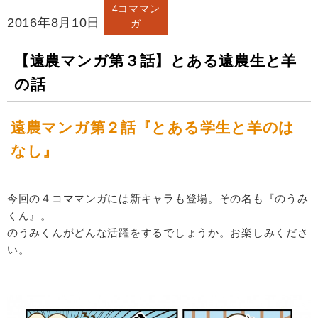
4コママン
2016年8月10日
ガ
【遠農マンガ第３話】とある遠農生と羊
の話
遠農マンガ第２話『とある学生と羊のは
なし』
今回の４コママンガには新キャラも登場。その名も『のうみ
くん』。
のうみくんがどんな活躍をするでしょうか。お楽しみくださ
い。