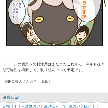
ドローンの農業への利活用はまだまだこれから。今年も様々
な可能性を模索して、取り組んでいく予定です。
《NPO法人えんおこ 原田》
遠農日記
目指せ！！～遠別のパン屋さん～、3年生のパン販売！！！