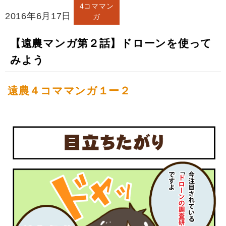
4コママン
2016年6月17日
ガ
【遠農マンガ第２話】ドローンを使って
みよう
遠農４コママンガ１ー２