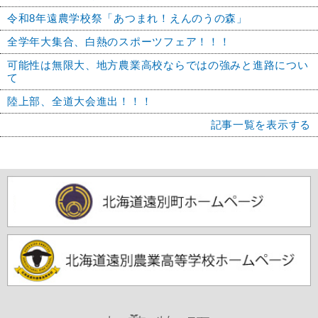
令和8年遠農学校祭「あつまれ！えんのうの森」
全学年大集合、白熱のスポーツフェア！！！
可能性は無限大、地方農業高校ならではの強みと進路につい
て
陸上部、全道大会進出！！！
記事一覧を表示する